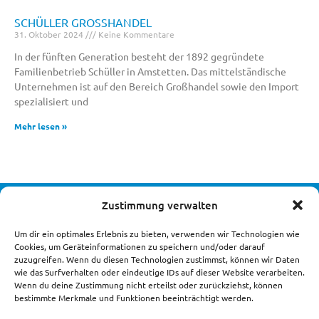
SCHÜLLER GROSSHANDEL
31. Oktober 2024
Keine Kommentare
In der fünften Generation besteht der 1892 gegründete
Familienbetrieb Schüller in Amstetten. Das mittelständische
Unternehmen ist auf den Bereich Großhandel sowie den Import
spezialisiert und
Mehr lesen »
Zustimmung verwalten
DIE LANDSTEINER UNTERNEHMENSGRUPPE
Um dir ein optimales Erlebnis zu bieten, verwenden wir Technologien wie
Cookies, um Geräteinformationen zu speichern und/oder darauf
zuzugreifen. Wenn du diesen Technologien zustimmst, können wir Daten
wie das Surfverhalten oder eindeutige IDs auf dieser Website verarbeiten.
Wenn du deine Zustimmung nicht erteilst oder zurückziehst, können
bestimmte Merkmale und Funktionen beeinträchtigt werden.