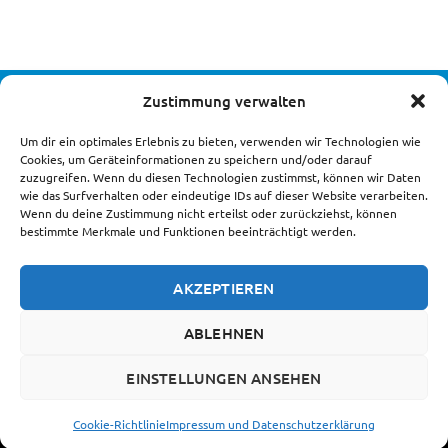
Zustimmung verwalten
DIE LANDSTEINER UNTERNEHMENSGRUPPE
Um dir ein optimales Erlebnis zu bieten, verwenden wir Technologien wie
Cookies, um Geräteinformationen zu speichern und/oder darauf
zuzugreifen. Wenn du diesen Technologien zustimmst, können wir Daten
wie das Surfverhalten oder eindeutige IDs auf dieser Website verarbeiten.
Wenn du deine Zustimmung nicht erteilst oder zurückziehst, können
bestimmte Merkmale und Funktionen beeinträchtigt werden.
AKZEPTIEREN
Impressum und Datenschutzerklärung
Cookie-Richtlinie (EU)
ABLEHNEN
EINSTELLUNGEN ANSEHEN
© Landsteiner GMBH
Cookie-Richtlinie
Impressum und Datenschutzerklärung