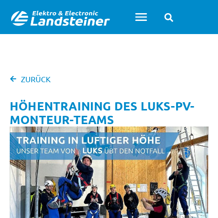
ZURÜCK
HÖHENTRAINING DES LUKS-PV-
MONTEUR-TEAMS