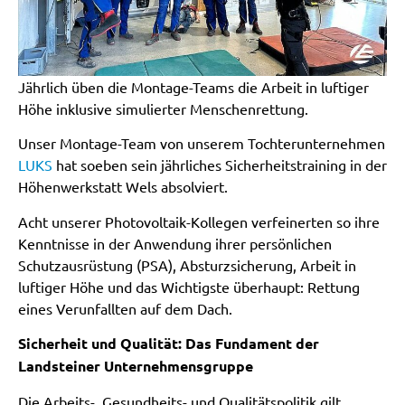
Jährlich üben die Montage-Teams die Arbeit in luftiger
Höhe inklusive simulierter Menschenrettung.
Unser Montage-Team von unserem Tochterunternehmen
LUKS
hat soeben sein jährliches Sicherheitstraining in der
Höhenwerkstatt Wels absolviert.
Acht unserer Photovoltaik-Kollegen verfeinerten so ihre
Kenntnisse in der Anwendung ihrer persönlichen
Schutzausrüstung (PSA), Absturzsicherung, Arbeit in
luftiger Höhe und das Wichtigste überhaupt: Rettung
eines Verunfallten auf dem Dach.
Sicherheit und Qualität: Das Fundament der
Landsteiner Unternehmensgruppe
Die Arbeits-, Gesundheits- und Qualitätspolitik gilt